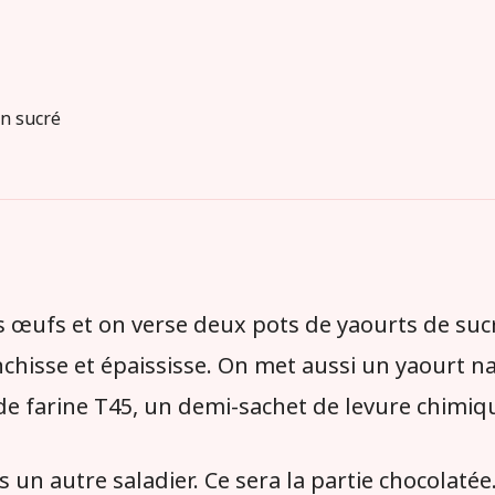
n sucré
is œufs et on verse deux pots de yaourts de sucr
chisse et épaississe. On met aussi un yaourt n
e farine T45, un demi-sachet de levure chimiqu
 un autre saladier. Ce sera la partie chocolatée