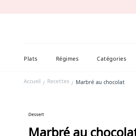
Plats
Régimes
Catégories
Accueil
Recettes
Marbré au chocolat
/
/
Dessert
Marbré au chocola