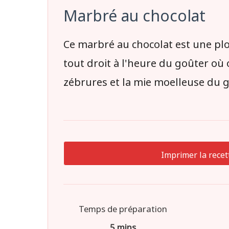
Marbré au chocolat
Ce marbré au chocolat est une pl
tout droit à l'heure du goûter où o
zébrures et la mie moelleuse du 
Imprimer la recet
Temps de préparation
5 mins