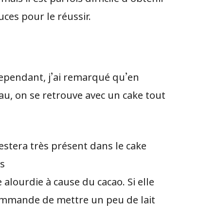
ces pour le réussir.
 Cependant, j’ai remarqué qu’en
eau, on se retrouve avec un cake tout
 restera très présent dans le cake
ns
alourdie à cause du cacao. Si elle
commande de mettre un peu de lait