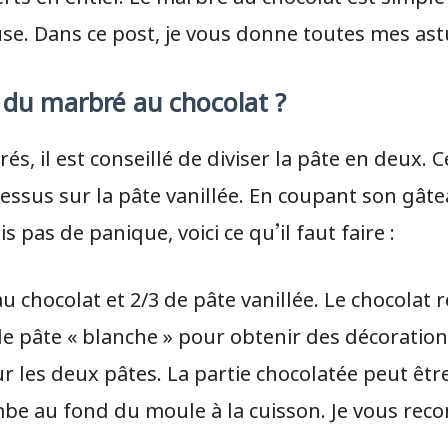
se. Dans ce post, je vous donne toutes mes astu
 du marbré au chocolat ?
és, il est conseillé de diviser la pâte en deux.
 dessus sur la pâte vanillée. En coupant son gât
s pas de panique, voici ce qu’il faut faire :
 au chocolat et 2/3 de pâte vanillée. Le chocolat
de pâte « blanche » pour obtenir des décoratio
 les deux pâtes. La partie chocolatée peut être 
ombe au fond du moule à la cuisson. Je vous re