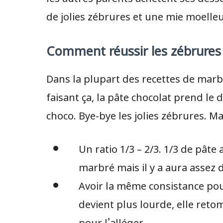
de jolies zébrures et une mie moelleu
Comment réussir les zébrures
Dans la plupart des recettes de marbr
faisant ça, la pâte chocolat prend le
choco. Bye-bye les jolies zébrures. Mai
Un ratio 1/3 – 2/3. 1/3 de pâte
marbré mais il y a aura assez 
Avoir la même consistance pour
devient plus lourde, elle ret
pour l’alléger.