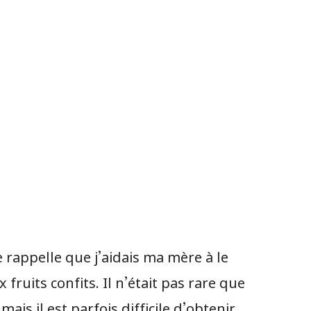
rappelle que j’aidais ma mère à le
fruits confits. Il n’était pas rare que
is il est parfois difficile d’obtenir