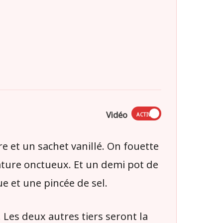
Vidéo
ACTIVÉ
e et un sachet vanillé. On fouette
ature onctueux. Et un demi pot de
e et une pincée de sel.
. Les deux autres tiers seront la