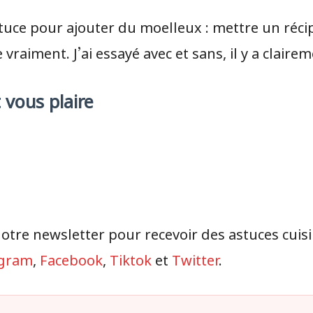
stuce pour ajouter du moelleux : mettre un réci
raiment. J’ai essayé avec et sans, il y a claire
 vous plaire
notre newsletter pour recevoir des astuces cuisi
gram
,
Facebook
,
Tiktok
et
Twitter
.