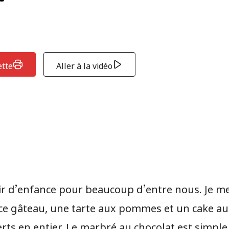
ette
Aller à la vidéo
r d’enfance pour beaucoup d’entre nous. Je me 
 ce gâteau, une tarte aux pommes et un cake aux 
ts en entier. Le marbré au chocolat est simple ma