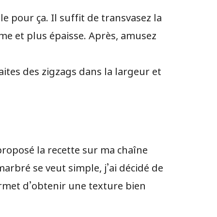
 pour ça. Il suffit de transvasez la
rme et plus épaisse. Après, amusez
ites des zigzags dans la largeur et
i proposé la recette sur ma chaîne
arbré se veut simple, j’ai décidé de
rmet d’obtenir une texture bien