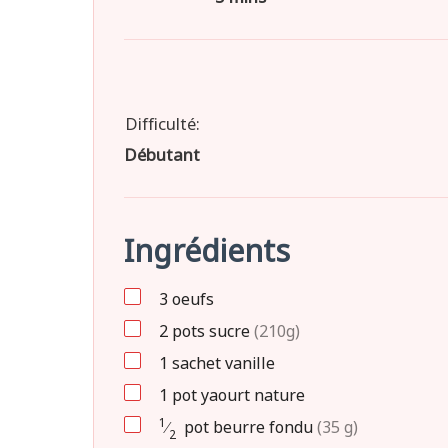
Difficulté:
Débutant
Ingrédients
3
oeufs
2
pots
sucre
(210g)
1
sachet
vanille
1
pot
yaourt nature
1
⁄
pot
beurre fondu
(35 g)
2