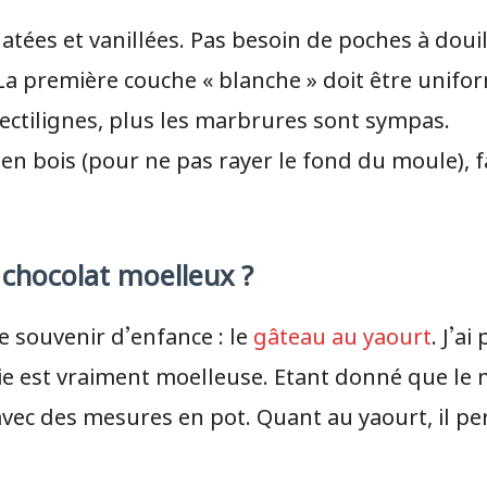
ées et vanillées. Pas besoin de poches à douille
La première couche « blanche » doit être unifo
ectilignes, plus les marbrures sont sympas.
n bois (pour ne pas rayer le fond du moule), fa
chocolat moelleux ?
e souvenir d’enfance : le
gâteau au yaourt
. J’a
e est vraiment moelleuse. Etant donné que le m
vec des mesures en pot. Quant au yaourt, il pe