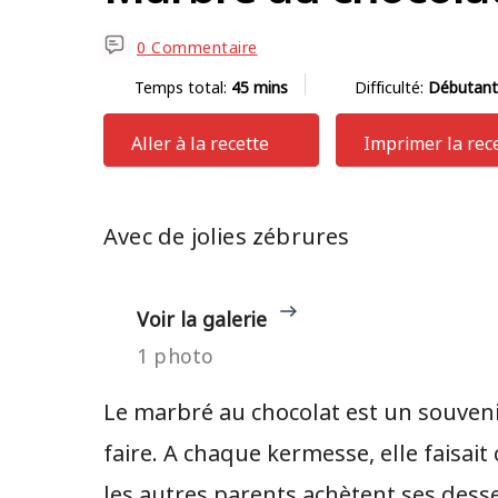
0 Commentaire
Temps total:
45 mins
Difficulté:
Débutant
Aller à la recette
Imprimer la rec
Avec de jolies zébrures
Voir la galerie
1 photo
Le marbré au chocolat est un souveni
faire. A chaque kermesse, elle faisait
les autres parents achètent ses desser